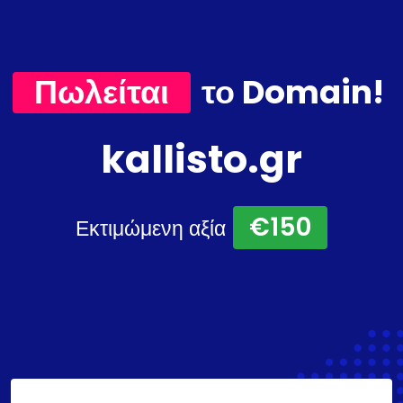
Πωλείται
το Domain!
kallisto.gr
€150
Εκτιμώμενη αξία